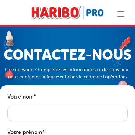
CONTACTEZ-NOUS
Une question ? Complétez les informations ci-dessous pour
nous contacter uniquement dans le cadre de l'opération.
Votre nom*
Votre prénom*