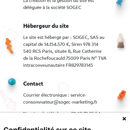
La création et la gestion du site est
déléguée à la société SOGEC
Hébergeur du site
Le site est hébergé par : SOGEC, SAS au
capital de 14.154.570 €, Siren 978 314
540 RCS Paris, située 8, Rue Catherine
de la Rochefoucauld 75009 Paris N° TVA
intracommunautaire FR829783145
Contact
Courrier électronique : service-
consommateur@sogec-marketing.fr
Numéro de téléphone : 01 69 79 25 54
Prix d'un appel local.
Confidentialité sur ce site