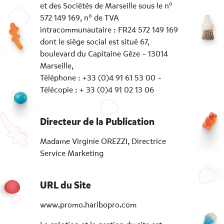
et des Sociétés de Marseille sous le n°
572 149 169, n° de TVA
intracommunautaire : FR24 572 149 169
dont le siège social est situé 67,
boulevard du Capitaine Gèze – 13014
Marseille,
Téléphone : +33 (0)4 91 61 53 00 –
Télécopie : + 33 (0)4 91 02 13 06
Directeur de la Publication
Madame Virginie OREZZI, Directrice
Service Marketing
URL du Site
www.promo.haribopro.com